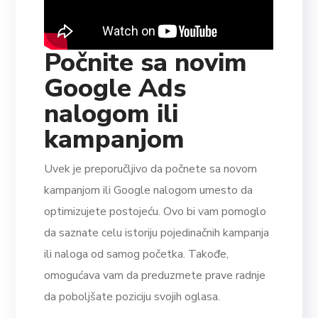
Počnite sa novim
Google Ads
nalogom ili
kampanjom
Uvek je preporučljivo da počnete sa novom
kampanjom ili Google nalogom umesto da
optimizujete postojeću. Ovo bi vam pomoglo
da saznate celu istoriju pojedinačnih kampanja
ili naloga od samog početka. Takođe,
omogućava vam da preduzmete prave radnje
da poboljšate poziciju svojih oglasa.