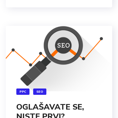
PPC
SEO
OGLAŠAVATE SE,
NISTE PRVI?