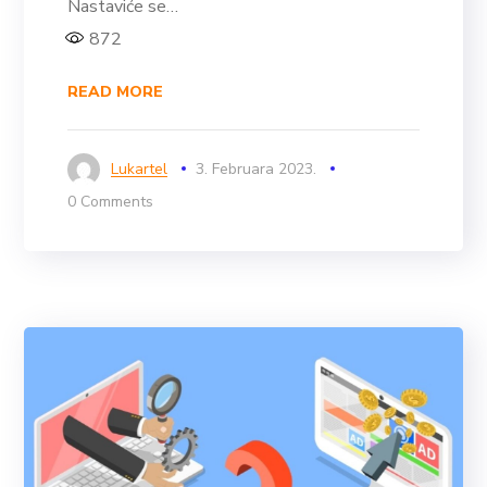
Nastaviće se…
872
READ MORE
Lukartel
3. Februara 2023.
0 Comments