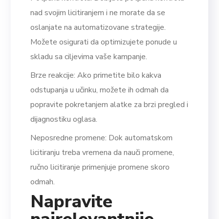
nad svojim licitiranjem i ne morate da se
oslanjate na automatizovane strategije.
Možete osigurati da optimizujete ponude u
skladu sa ciljevima vaše kampanje.
Brze reakcije: Ako primetite bilo kakva
odstupanja u učinku, možete ih odmah da
popravite pokretanjem alatke za brzi pregled i
dijagnostiku oglasa.
Neposredne promene: Dok automatskom
licitiranju treba vremena da nauči promene,
ručno licitiranje primenjuje promene skoro
odmah.
Napravite