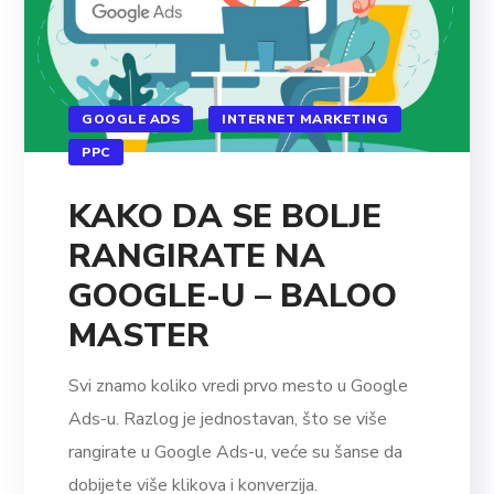
GOOGLE ADS
INTERNET MARKETING
PPC
KAKO DA SE BOLJE
RANGIRATE NA
GOOGLE-U – BALOO
MASTER
Svi znamo koliko vredi prvo mesto u Google
Ads-u. Razlog je jednostavan, što se više
rangirate u Google Ads-u, veće su šanse da
dobijete više klikova i konverzija.