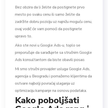
Bez obzira da li želite da postignete prvo
mesto po svaku cenu ili samo želite da
zadržite dobru poziciju uz najnižu moguću cenu,
ovaj vodič će vam pomoći da postignete
upravo to.
Ako ste novi u Google Ads-u, toplo se
preporučuje da sarađujete sa stručnim Google
Ads konsultantom da biste obavili posao.
Mi smo stručni provajder usluga Google Ads,
agencija u Beogradu i pomažemo klijentima da
ostvare najbolji povraćaj ulaganja uz
optimizaciju kampanje na osnovu podataka.
Kako poboljšati