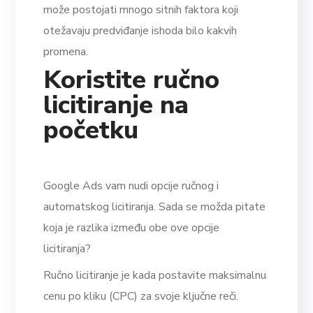
može postojati mnogo sitnih faktora koji
otežavaju predviđanje ishoda bilo kakvih
promena.
Koristite ručno
licitiranje na
početku
Google Ads vam nudi opcije ručnog i
automatskog licitiranja. Sada se možda pitate
koja je razlika između obe ove opcije
licitiranja?
Ručno licitiranje je kada postavite maksimalnu
cenu po kliku (CPC) za svoje ključne reči.