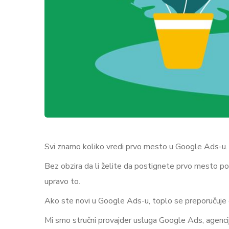
Svi znamo koliko vredi prvo mesto u Google Ads-u. Ra
Bez obzira da li želite da postignete prvo mesto po 
upravo to.
Ako ste novi u Google Ads-u, toplo se preporučuje
Mi smo stručni provajder usluga Google Ads, agencij