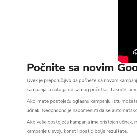
Počnite sa novim Go
Uvek je preporučljivo da počnete sa novom kampanjo
kampanja ili naloga od samog početka. Takođe, omog
Ako imate postojeću oglasnu kampanju, istu možete o
učinak. Neophodno je napomenuti da se automatsko li
Ako vaša postojeća kampanja ima pristojan učinak, 
kampanje u svoju korist i postići bolje rezultate.