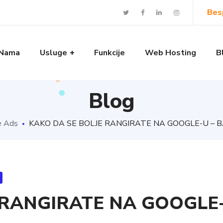
Bes
Nama
Usluge
Funkcije
Web Hosting
B
Blog
e Ads
KAKO DA SE BOLJE RANGIRATE NA GOOGLE-U –
 RANGIRATE NA GOOGLE